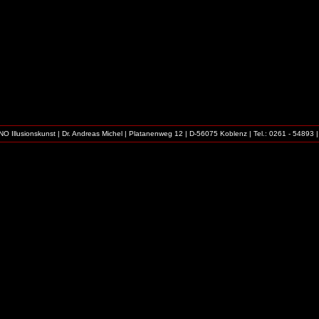
O Illusionskunst | Dr. Andreas Michel | Platanenweg 12 | D-56075 Koblenz | Tel.: 0261 - 54893 